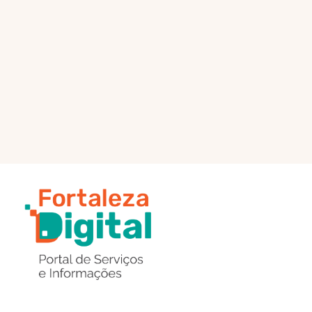
PÁGINA PRINCIPAL
ENVIAR MENSAGEM
Região
de
Botões