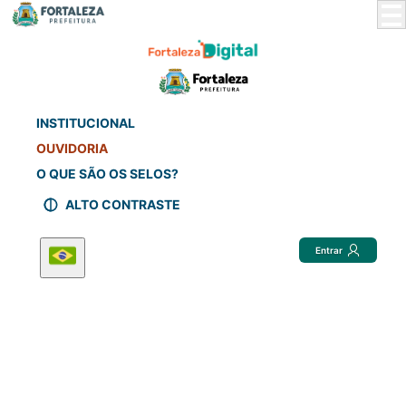
Skip
to
Main
Content
INSTITUCIONAL
OUVIDORIA
O QUE SÃO OS SELOS?
ALTO CONTRASTE
Entrar