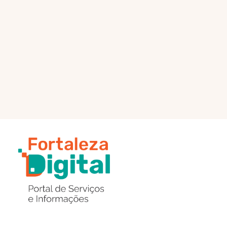
PÁGINA PRINCIPAL
ENVIAR MENSAGEM
Região
de
Botões