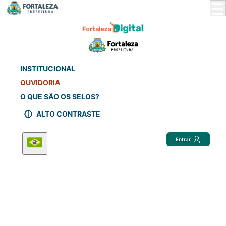
Skip
to
Main
Content
INSTITUCIONAL
OUVIDORIA
O QUE SÃO OS SELOS?
ALTO CONTRASTE
Entrar