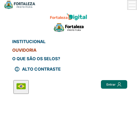
Skip
to
Main
Content
INSTITUCIONAL
OUVIDORIA
O QUE SÃO OS SELOS?
ALTO CONTRASTE
Entrar