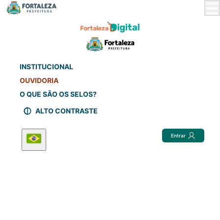
Skip
to
Main
Content
INSTITUCIONAL
OUVIDORIA
O QUE SÃO OS SELOS?
ALTO CONTRASTE
Entrar