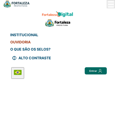
Skip
to
Main
Content
INSTITUCIONAL
OUVIDORIA
O QUE SÃO OS SELOS?
ALTO CONTRASTE
Entrar