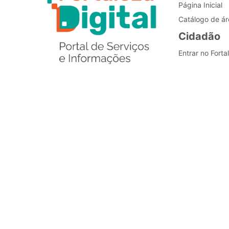
Página Inicial
Catálogo de ár
Cidadão
Entrar no Forta