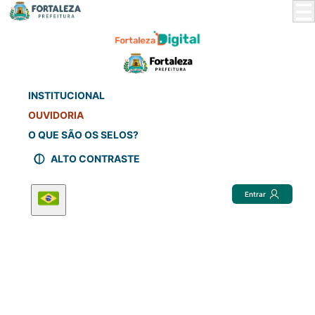
Skip
to
Main
Content
INSTITUCIONAL
OUVIDORIA
O QUE SÃO OS SELOS?
ALTO CONTRASTE
Entrar