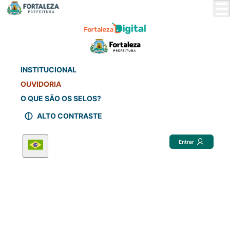
Skip
to
Main
Content
INSTITUCIONAL
OUVIDORIA
O QUE SÃO OS SELOS?
ALTO CONTRASTE
Entrar