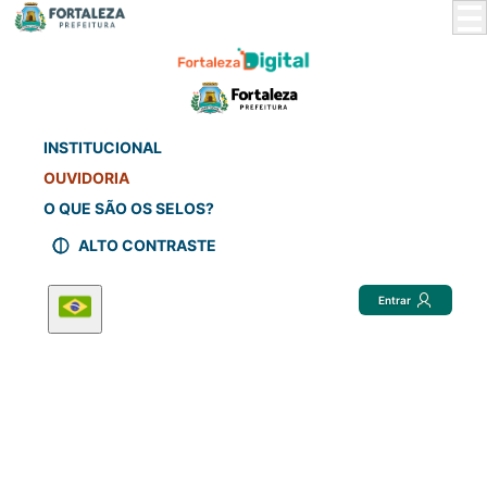
Skip
to
Main
Content
INSTITUCIONAL
OUVIDORIA
O QUE SÃO OS SELOS?
ALTO CONTRASTE
Entrar