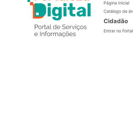
Página Inicial
Catálogo de ár
Cidadão
Entrar no Forta