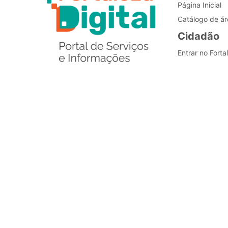
Página Inicial
Catálogo de ár
Cidadão
Entrar no Forta