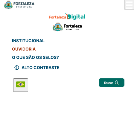
Skip
to
Main
Content
INSTITUCIONAL
OUVIDORIA
O QUE SÃO OS SELOS?
ALTO CONTRASTE
Entrar