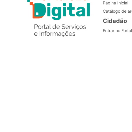
Página Inicial
Catálogo de ár
Cidadão
Entrar no Forta