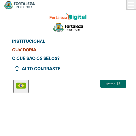
Skip
to
Main
Content
INSTITUCIONAL
OUVIDORIA
O QUE SÃO OS SELOS?
ALTO CONTRASTE
Entrar