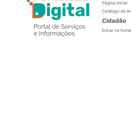
Página Inicial
Catálogo de ár
Cidadão
Entrar no Forta