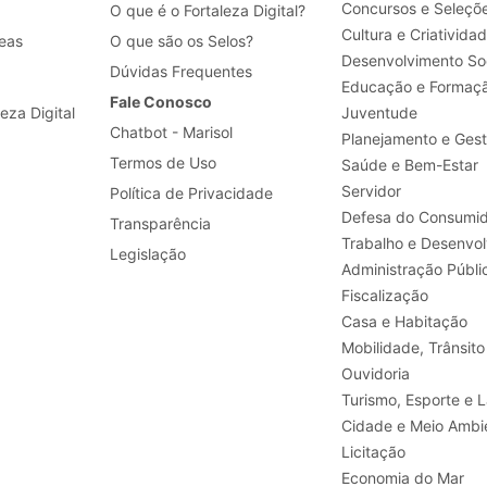
Concursos e Seleçõ
O que é o Fortaleza Digital?
Cultura e Criativida
eas
O que são os Selos?
Desenvolvimento Soc
Dúvidas Frequentes
Educação e Formaç
Fale Conosco
leza Digital
Juventude
Chatbot - Marisol
Planejamento e Ges
Termos de Uso
Saúde e Bem-Estar
Servidor
Política de Privacidade
Defesa do Consumid
Transparência
Legislação
Administração Públi
Fiscalização
Casa e Habitação
Mobilidade, Trânsito
Ouvidoria
Turismo, E
Cidade e Meio Ambi
Licitação
Economia do Mar