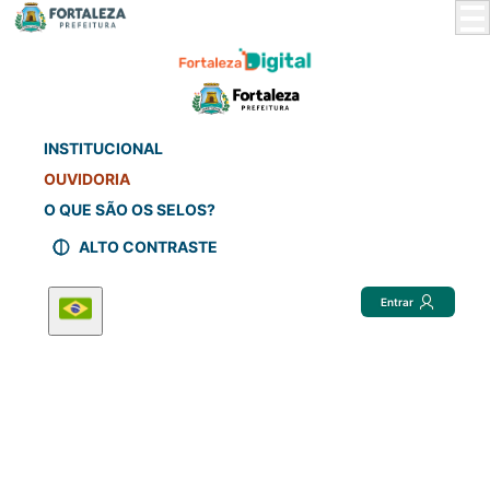
Skip
to
Main
Content
INSTITUCIONAL
OUVIDORIA
O QUE SÃO OS SELOS?
ALTO CONTRASTE
Entrar