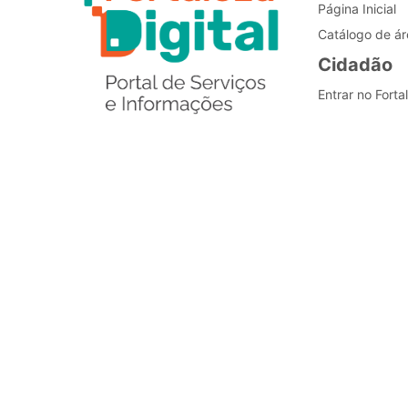
Página Inicial
Catálogo de ár
Cidadão
Entrar no Forta