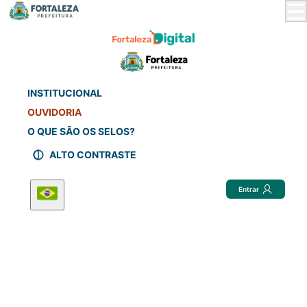
Skip
to
Main
Content
INSTITUCIONAL
OUVIDORIA
O QUE SÃO OS SELOS?
ALTO CONTRASTE
Entrar