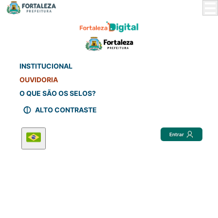
Skip
to
Main
Content
INSTITUCIONAL
OUVIDORIA
O QUE SÃO OS SELOS?
ALTO CONTRASTE
Entrar