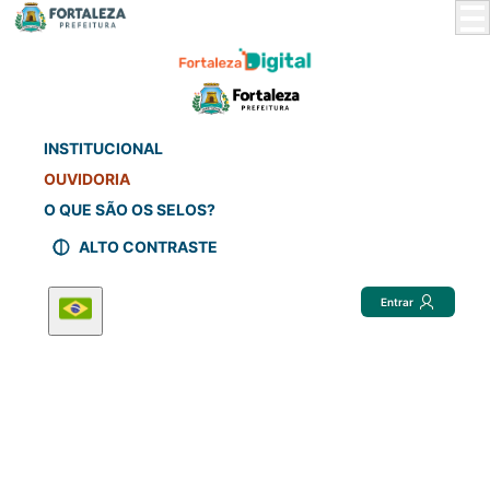
Skip
to
Main
Content
INSTITUCIONAL
OUVIDORIA
O QUE SÃO OS SELOS?
ALTO CONTRASTE
Entrar