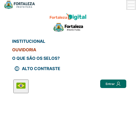
Skip
to
Main
Content
INSTITUCIONAL
OUVIDORIA
O QUE SÃO OS SELOS?
ALTO CONTRASTE
Entrar