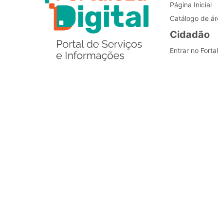
Página Inicial
Catálogo de ár
Cidadão
Entrar no Forta