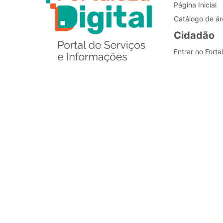
Página Inicial
Catálogo de ár
Cidadão
Entrar no Forta