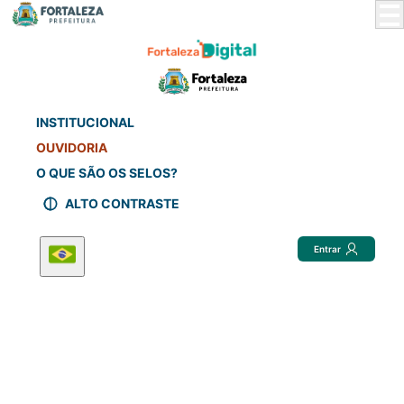
Skip
to
Main
Content
INSTITUCIONAL
OUVIDORIA
O QUE SÃO OS SELOS?
ALTO CONTRASTE
Entrar