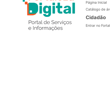
Página Inicial
Catálogo de ár
Cidadão
Entrar no Forta