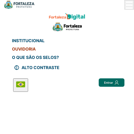
Skip
to
Main
Content
INSTITUCIONAL
OUVIDORIA
O QUE SÃO OS SELOS?
ALTO CONTRASTE
Entrar