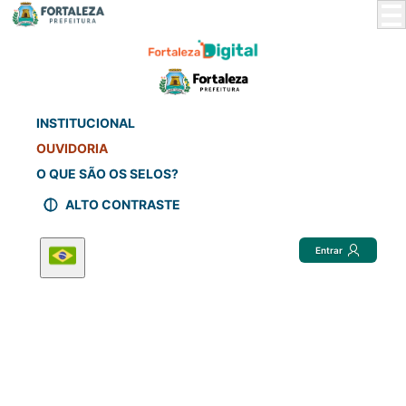
Skip
to
Main
Content
INSTITUCIONAL
OUVIDORIA
O QUE SÃO OS SELOS?
ALTO CONTRASTE
Entrar