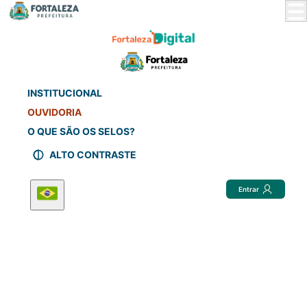
Skip
to
Main
Content
INSTITUCIONAL
OUVIDORIA
O QUE SÃO OS SELOS?
ALTO CONTRASTE
Entrar