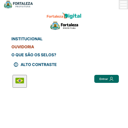
Skip
to
Main
Content
INSTITUCIONAL
OUVIDORIA
O QUE SÃO OS SELOS?
ALTO CONTRASTE
Entrar