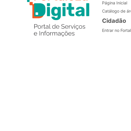
Página Inicial
Catálogo de ár
Cidadão
Entrar no Forta