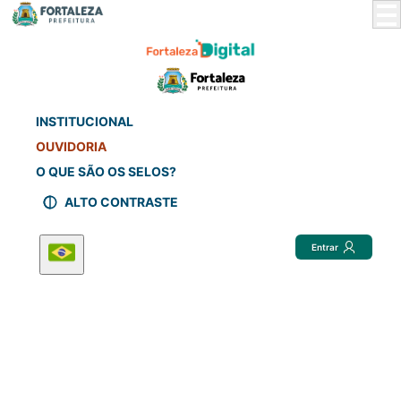
Skip
to
Main
Content
INSTITUCIONAL
OUVIDORIA
O QUE SÃO OS SELOS?
ALTO CONTRASTE
Entrar