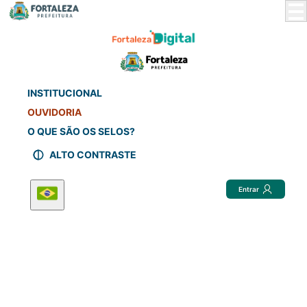
Skip
to
Main
Content
INSTITUCIONAL
OUVIDORIA
O QUE SÃO OS SELOS?
ALTO CONTRASTE
Entrar