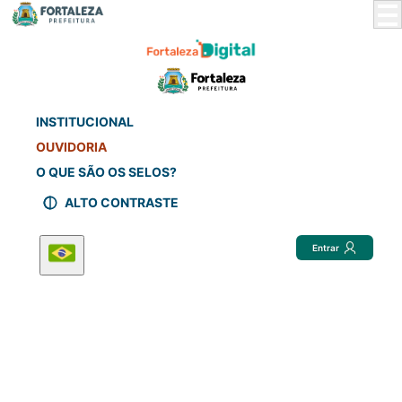
Skip
to
Main
Content
INSTITUCIONAL
OUVIDORIA
O QUE SÃO OS SELOS?
ALTO CONTRASTE
Entrar