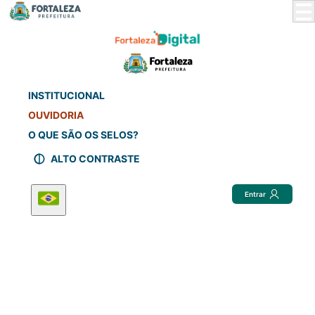
Skip
to
Main
Content
INSTITUCIONAL
OUVIDORIA
O QUE SÃO OS SELOS?
ALTO CONTRASTE
Entrar