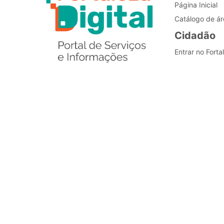
Página Inicial
Catálogo de ár
Cidadão
Entrar no Forta