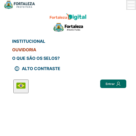
Skip
to
Main
Content
INSTITUCIONAL
OUVIDORIA
O QUE SÃO OS SELOS?
ALTO CONTRASTE
Entrar