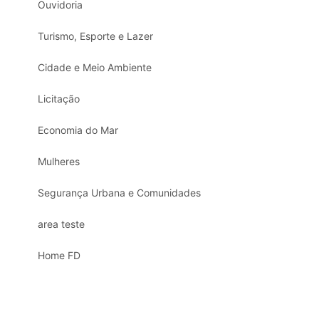
Ouvidoria
Turismo, Esporte e Lazer
Cidade e Meio Ambiente
Licitação
Economia do Mar
Mulheres
Segurança Urbana e Comunidades
area teste
Home FD