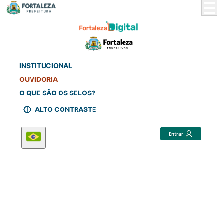
Skip
to
Main
Content
INSTITUCIONAL
OUVIDORIA
O QUE SÃO OS SELOS?
ALTO CONTRASTE
Entrar