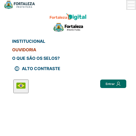
Skip
to
Main
Content
INSTITUCIONAL
OUVIDORIA
O QUE SÃO OS SELOS?
ALTO CONTRASTE
Entrar