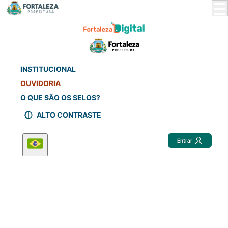
Skip
to
Main
Content
INSTITUCIONAL
OUVIDORIA
O QUE SÃO OS SELOS?
ALTO CONTRASTE
Entrar