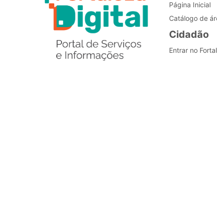
Página Inicial
Catálogo de ár
Cidadão
Entrar no Forta