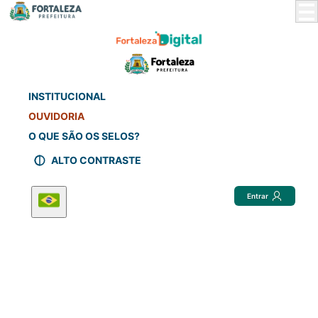
Skip
to
Main
Content
INSTITUCIONAL
OUVIDORIA
O QUE SÃO OS SELOS?
ALTO CONTRASTE
Entrar