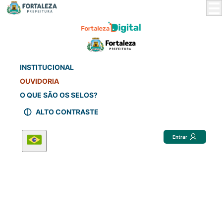
Skip
to
Main
Content
INSTITUCIONAL
OUVIDORIA
O QUE SÃO OS SELOS?
ALTO CONTRASTE
Entrar