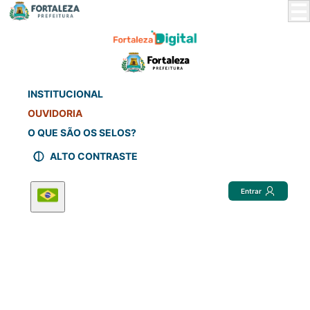
Skip
to
Main
Content
INSTITUCIONAL
OUVIDORIA
O QUE SÃO OS SELOS?
ALTO CONTRASTE
Entrar