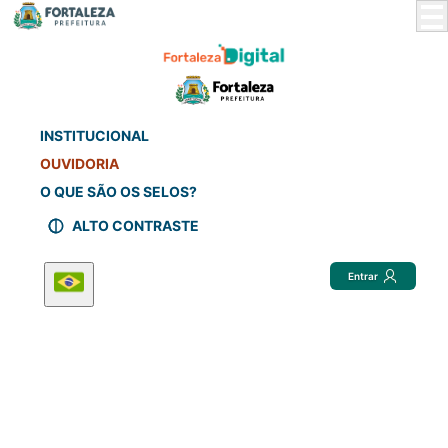
Skip
to
Main
Content
INSTITUCIONAL
OUVIDORIA
O QUE SÃO OS SELOS?
ALTO CONTRASTE
Entrar