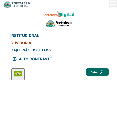
Skip
to
Main
Content
INSTITUCIONAL
OUVIDORIA
O QUE SÃO OS SELOS?
ALTO CONTRASTE
Entrar