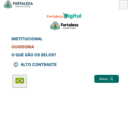
Skip
to
Main
Content
INSTITUCIONAL
OUVIDORIA
O QUE SÃO OS SELOS?
ALTO CONTRASTE
Entrar