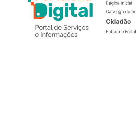
Página Inicial
Catálogo de ár
Cidadão
Entrar no Forta