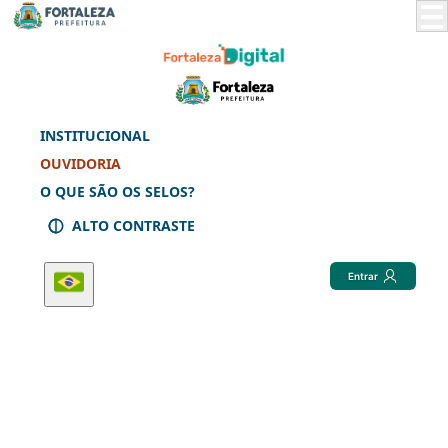
Skip
to
Main
Content
INSTITUCIONAL
OUVIDORIA
O QUE SÃO OS SELOS?
ALTO CONTRASTE
Entrar