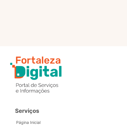
selo?
Estou com problemas nos
dados de acesso, como posso
obter ajuda?
Serviços
Página Inicial