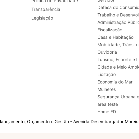
Política de Privacidade
Defesa do Consumid
Transparência
Legislação
Administração Públi
Fiscalização
Casa e Habitação
Mobilidade, Trânsito
Ouvidoria
Turismo, E
Cidade e Meio Ambi
Licitação
Economia do Mar
Mulheres
Segurança Urbana 
area teste
Home FD
Planejamento, Orçamento e Gestão - Avenida Desembargador Moreira,