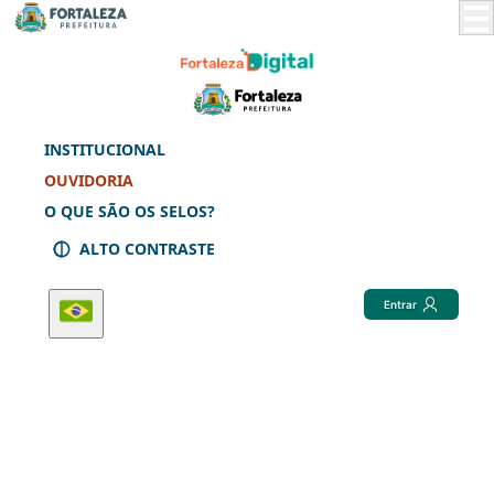
Skip
to
Main
Content
INSTITUCIONAL
OUVIDORIA
O QUE SÃO OS SELOS?
ALTO CONTRASTE
Entrar