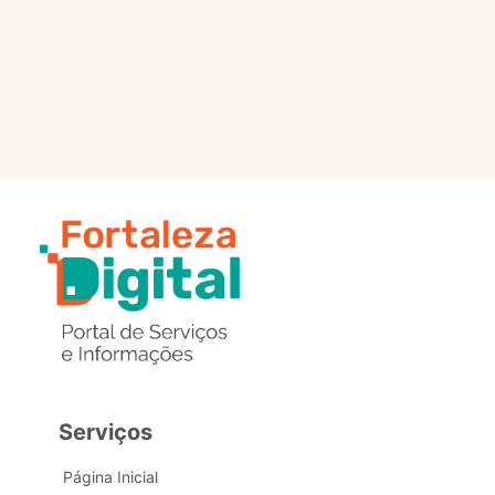
selo?
Estou com problemas nos
dados de acesso, como posso
obter ajuda?
Serviços
Página Inicial